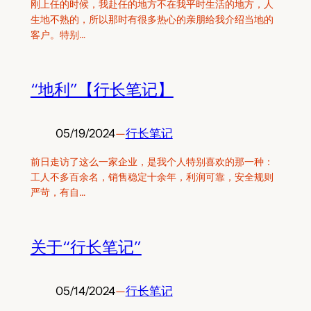
刚上任的时候，我赴任的地方不在我平时生活的地方，人
生地不熟的，所以那时有很多热心的亲朋给我介绍当地的
客户。特别…
“地利”【行长笔记】
05/19/2024
—
行长笔记
前日走访了这么一家企业，是我个人特别喜欢的那一种：
工人不多百余名，销售稳定十余年，利润可靠，安全规则
严苛，有自…
关于“行长笔记”
05/14/2024
—
行长笔记