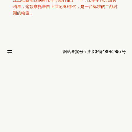
汪乙把眼前这辆摩托车仔细打量了一下，比手中的万国表
稍早，这款摩托来自上世纪40年代，是一台标准的二战时
期的哈雷…
网站备案号：浙ICP备18052857号