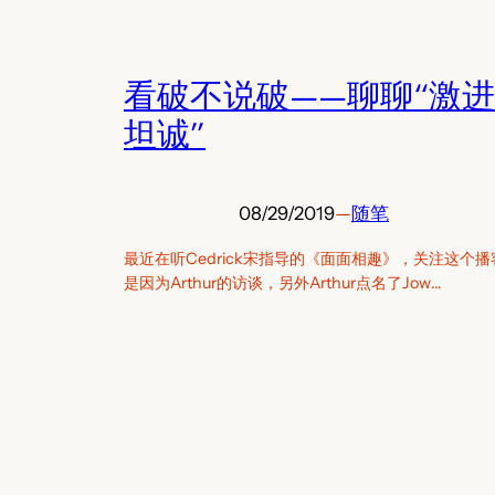
看破不说破——聊聊“激进
坦诚”
08/29/2019
—
随笔
最近在听Cedrick宋指导的《面面相趣》，关注这个播
是因为Arthur的访谈，另外Arthur点名了Jow…