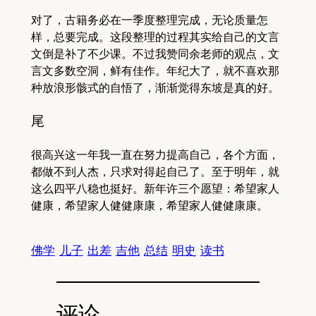
对了，古籍务必在一季度整理完成，无论质量怎
样，总要完成。这段整理的过程其实给自己的文言
文倒是补了不少课。不过我赞同余老师的观点，文
言文多数空洞，鲜有佳作。年纪大了，就不喜欢那
种放浪形骸式的自悟了，渐渐觉得东坡是真的好。
尾
很高兴这一年我一直在努力提高自己，各个方面，
都做不到人杰，只求对得起自己了。至于明年，就
这么四平八稳也挺好。新年许三个愿望：希望家人
健康，希望家人健健康康，希望家人健健康康。
佛学
儿子
出差
吉他
总结
明史
读书
评论