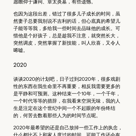
愿瞻仰于谦祠、章太炎墓，有些遗憾。
也因为这段出差，错过了很多儿子成长的时间，虽
然妻子总要我别说不吉利的话，但心底真的希望儿
子能等等我，多给我一些时间去品味他的成长。可
惜他是个好孩子，总是趁我不注意，就突然长大，
突然调皮，突然掌握了新技能，叫人欣喜，又令人
唏嘘。
2020
谈谈2020的计划吧，日子过到2020年，很多戏剧
性的东西在我生命里不再重要，相反我需要更多的
是平静和可预测。这种结束一个10年，一个千年，
一个时代等等的措辞，在我看来空洞无味，我的人
生是注定在这个世纪中间一个不起眼的年份终结
的，何苦去数着那些人为的时间节点呢。
2020年最希望的还是自己放掉一些工作上的执念，
什么都比不上和家人度过的时间。可能工作还会有