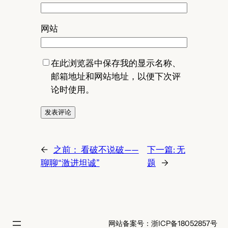
网站
在此浏览器中保存我的显示名称、
邮箱地址和网站地址，以便下次评
论时使用。
←
之前：
看破不说破——
下一篇:
无
聊聊“激进坦诚”
题
→
网站备案号：浙ICP备18052857号