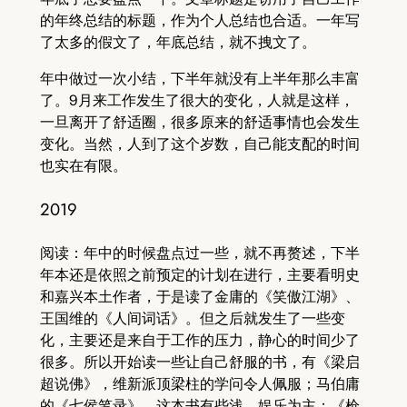
的年终总结的标题，作为个人总结也合适。一年写
了太多的假文了，年底总结，就不拽文了。
年中做过一次小结，下半年就没有上半年那么丰富
了。9月来工作发生了很大的变化，人就是这样，
一旦离开了舒适圈，很多原来的舒适事情也会发生
变化。当然，人到了这个岁数，自己能支配的时间
也实在有限。
2019
阅读：年中的时候盘点过一些，就不再赘述，下半
年本还是依照之前预定的计划在进行，主要看明史
和嘉兴本土作者，于是读了金庸的《笑傲江湖》、
王国维的《人间词话》。但之后就发生了一些变
化，主要还是来自于工作的压力，静心的时间少了
很多。所以开始读一些让自己舒服的书，有《梁启
超说佛》，维新派顶梁柱的学问令人佩服；马伯庸
的《七侯笔录》，这本书有些浅，娱乐为主；《枪