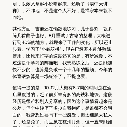
耐，以致又拿起小说啃起来。还听了《易中天讲
禅》，不咋地，不是这个人不好，是禅宗本来就不
咋地。
其他方面，吉他还在懒散地练习，儿子喜欢，就多
练几首曲子也好。8月重试了古籍的整理，大概进
行到40%的地方，就迎来了工作的变化，所以还止
步着。学习了“小鹤双拼”，现在已经基本能够熟练
使用，比原来打字的速度还真的是，有所减慢，不
过这是个学习的阵痛吧，我想熟练之后，还是能加
快不少的，也算是突破一个十几年的瓶颈。今年的
体育锻炼算是一塌糊涂了，不提也罢。
值得一提的是，10-12月大概有6-7周的时间是在酒
店里度过的，赶了前所未有多的高铁和地铁。这段
经历是很难和别人分享的，因为这个事情看起来是
公差，但个中经历了多少自我拷问，是谁都不会明
白的。我曾想过要写下一些感受，但太细腻太私人
了，还是免了。而且虽在杭州月余，但一直未能如