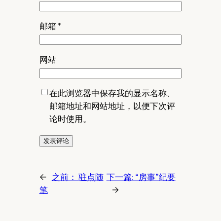
邮箱
*
网站
在此浏览器中保存我的显示名称、
邮箱地址和网站地址，以便下次评
论时使用。
←
之前：
驻点随
下一篇:
“房事”纪要
笔
→