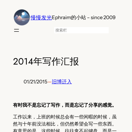
跳
至
慢慢发光
Ephraim的小站 – since 2009
内
容
搜
索
2014年写作汇报
01/21/2015
—
旧博迁入
有时我不是忘记了写作，而是忘记了分享的感觉。
工作以来，上班的时候总会有一些闲暇的时候，虽
然与十年前没法相比，但仍然希望会写一些东西。
有意思的是，这些时候，往往拿不起键盘，而是一