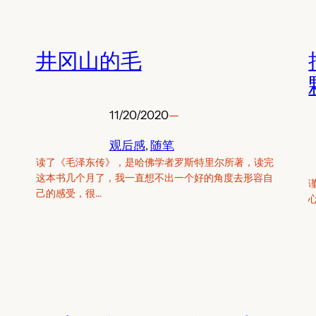
井冈山的毛
11/20/2020
—
观后感
, 
随笔
读了《毛泽东传》，是哈佛学者罗斯·特里尔所著，读完
这本书几个月了，我一直想不出一个好的角度去形容自
己的感受，很…