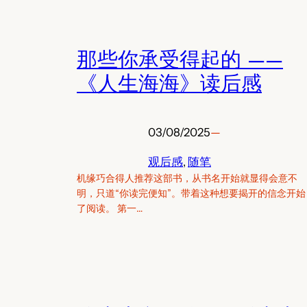
那些你承受得起的 ——
《人生海海》读后感
03/08/2025
—
观后感
, 
随笔
机缘巧合得人推荐这部书，从书名开始就显得会意不
明，只道“你读完便知”。带着这种想要揭开的信念开始
了阅读。 第一…