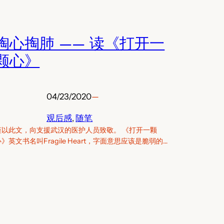
掏心掏肺 —— 读《打开一
颗心》
04/23/2020
—
观后感
, 
随笔
谨以此文，向支援武汉的医护人员致敬。 《打开一颗
心》英文书名叫Fragile Heart，字面意思应该是脆弱的…