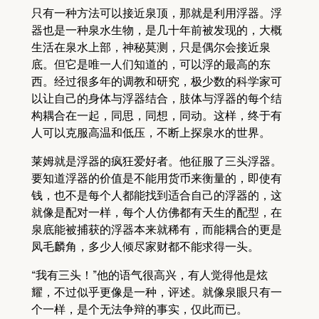
只有一种方法可以接近泉顶，那就是利用浮器。浮
器也是一种泉水生物，是几十年前被发现的，大概
生活在泉水上部，神秘莫测，只是偶尔会接近泉
底。但它是唯一人们知道的，可以浮的最高的东
西。经过很多年的调教和研究，极少数的科学家可
以让自己的身体与浮器结合，肢体与浮器的每个结
构耦合在一起，同思，同想，同动。这样，终于有
人可以克服高温和低压，不断上探泉水的世界。
莱姆就是浮器的疯狂爱好者。他征服了三头浮器。
要知道浮器的价值是不能用货币来衡量的，即使有
钱，也不是每个人都能找到适合自己的浮器的，这
就像是配对一样，每个人仿佛都有天生的配型，在
泉底能被捕获的浮器本来就稀有，而能耦合的更是
凤毛麟角，多少人倾尽家财都不能求得一头。
“我有三头！”他的语气很高兴，有人觉得他是炫
耀，不过似乎更像是一种，评述。就像泉眼只有一
个一样，是个无法争辩的事实，仅此而已。