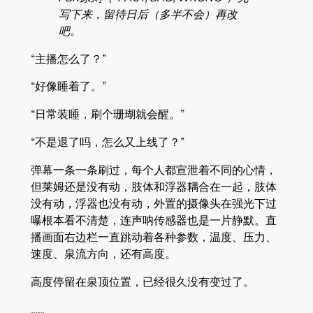
写下来，留待日后（多半不会）再改
吧。
“主播怎么了？”
“好像睡着了。”
“日常装睡，刷个珊瑚就会醒。”
“不是退了吗，怎么又上线了？”
弹幕一条一条刷过，每个人都宣泄着不同的心情，
但莱姆还是没有动，肢体和浮器耦合在一起，肢体
没有动，浮器也没有动，外置的摄像头在强光下过
曝根本看不清楚，连声呐传感器也是一片静默。直
播画面右边栏一直跳动着各种参数，温度、压力、
速度、泉流方向，还有高度。
高度停留在泉顶位置，已经很久没有变过了。
……