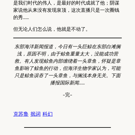
是我们时代的伟人，是最好的时代成就了他；阴谋
家说他从来没有发现泉顶，这次直播只是一次圈钱
的秀……
但无论人们怎么说，他就是不动了。
东部海洋新闻报道，今日有一头巨鲸在东部白滩搁
浅，原因不明，由于鲸鱼重量太大，没能成功营
救。有人发现鲸鱼内部缠绕着一头章鱼，怀疑是章
鱼影响了鲸鱼的行动，但海洋生物学家认为，可能
只是鲸鱼误吞了一头章鱼，与搁浅本身无关。下面
播报国际新闻……
-完-
克苏鲁
抿词
科幻